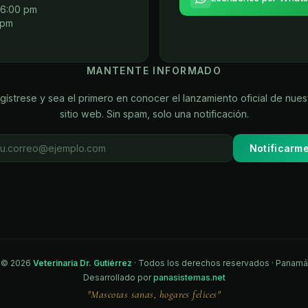
 6:00 pm
 pm
MANTENTE INFORMADO
gístrese y sea el primero en conocer el lanzamiento oficial de nues
sitio web. Sin spam, solo una notificación.
Notificarm
©
2026
Veterinaria Dr. Gutiérrez
· Todos los derechos reservados · Panamá
Desarrollado por
panasistemas.net
"Mascotas sanas, hogares felices"