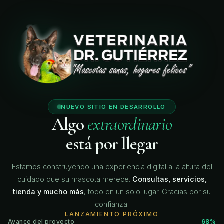
🐾
🐾
🐾
🐾
NUEVO SITIO EN DESARROLLO
Algo
extraordinario
está por llegar
Estamos construyendo una experiencia digital a la altura del
cuidado que su mascota merece.
Consultas, servicios,
tienda y mucho más
, todo en un solo lugar. Gracias por su
confianza.
LANZAMIENTO PRÓXIMO
Avance del proyecto
68%