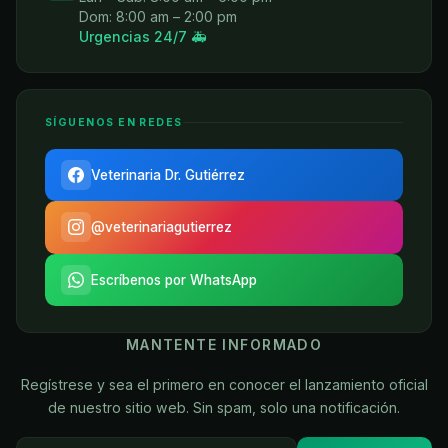
Dom: 8:00 am – 2:00 pm
Urgencias 24/7 🚑
SÍGUENOS EN REDES
Veterinaria Dr. Gutiérrez
@veterinariagutierrez
Escríbenos por WhatsApp
MANTENTE INFORMADO
Regístrese y sea el primero en conocer el lanzamiento oficial
de nuestro sitio web. Sin spam, solo una notificación.