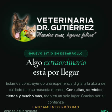
🐾
🐾
🐾
NUEVO SITIO EN DESARROLLO
Algo
extraordinario
está por llegar
Estamos construyendo una experiencia digital a la altura del
cuidado que su mascota merece.
Consultas, servicios,
tienda y mucho más
, todo en un solo lugar. Gracias por su
confianza.
LANZAMIENTO PRÓXIMO
Avance del proyecto
68%