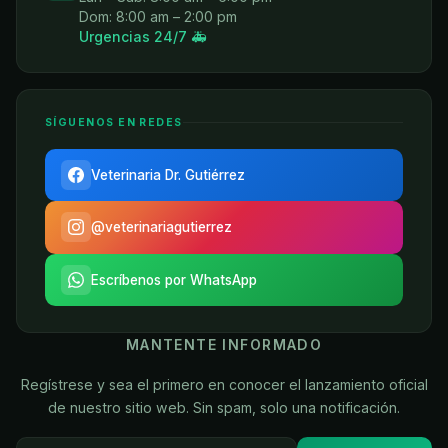
Dom: 8:00 am – 2:00 pm
Urgencias 24/7 🚑
SÍGUENOS EN REDES
Veterinaria Dr. Gutiérrez
@veterinariagutierrez
Escríbenos por WhatsApp
MANTENTE INFORMADO
Regístrese y sea el primero en conocer el lanzamiento oficial
de nuestro sitio web. Sin spam, solo una notificación.