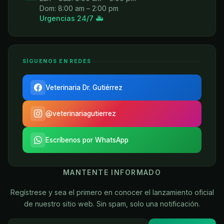
Dom: 8:00 am – 2:00 pm
Urgencias 24/7 🚑
SÍGUENOS EN REDES
Veterinaria Dr. Gutiérrez
@veterinariagutierrez
Escríbenos por WhatsApp
MANTENTE INFORMADO
Regístrese y sea el primero en conocer el lanzamiento oficial
de nuestro sitio web. Sin spam, solo una notificación.