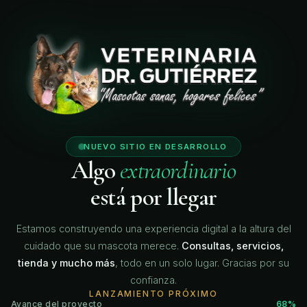
🐾
🐾
🐾
NUEVO SITIO EN DESARROLLO
Algo
extraordinario
está por llegar
Estamos construyendo una experiencia digital a la altura del
cuidado que su mascota merece.
Consultas, servicios,
tienda y mucho más
, todo en un solo lugar. Gracias por su
confianza.
LANZAMIENTO PRÓXIMO
Avance del proyecto
68%