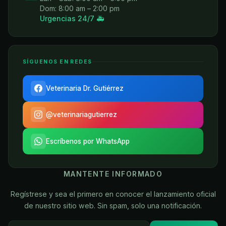
Dom: 8:00 am – 2:00 pm
Urgencias 24/7 🚑
SÍGUENOS EN REDES
Veterinaria Dr. Gutiérrez
@veterinariagutierrez
Escríbenos por WhatsApp
MANTENTE INFORMADO
Regístrese y sea el primero en conocer el lanzamiento oficial
de nuestro sitio web. Sin spam, solo una notificación.