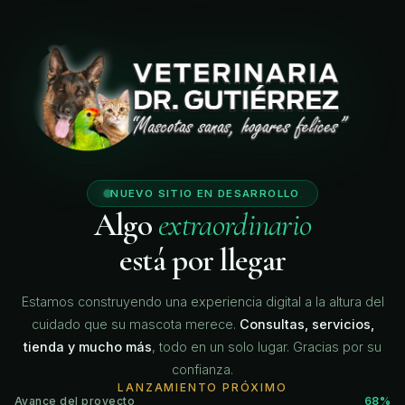
🐾
🐾
🐾
🐾
NUEVO SITIO EN DESARROLLO
Algo
extraordinario
está por llegar
Estamos construyendo una experiencia digital a la altura del
cuidado que su mascota merece.
Consultas, servicios,
tienda y mucho más
, todo en un solo lugar. Gracias por su
confianza.
LANZAMIENTO PRÓXIMO
Avance del proyecto
68%