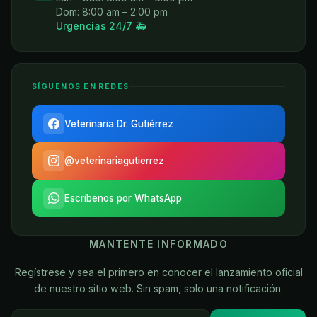
Dom: 8:00 am – 2:00 pm
Urgencias 24/7 🚑
SÍGUENOS EN REDES
Veterinaria Dr. Gutiérrez
@veterinariagutierrez
Escríbenos por WhatsApp
MANTENTE INFORMADO
Regístrese y sea el primero en conocer el lanzamiento oficial
de nuestro sitio web. Sin spam, solo una notificación.