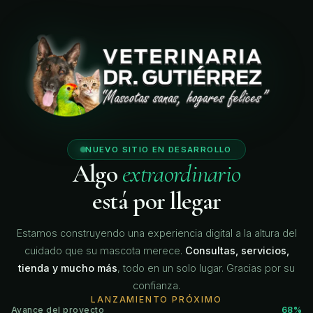
🐾
🐾
🐾
NUEVO SITIO EN DESARROLLO
Algo
extraordinario
está por llegar
Estamos construyendo una experiencia digital a la altura del
cuidado que su mascota merece.
Consultas, servicios,
tienda y mucho más
, todo en un solo lugar. Gracias por su
confianza.
LANZAMIENTO PRÓXIMO
Avance del proyecto
68%