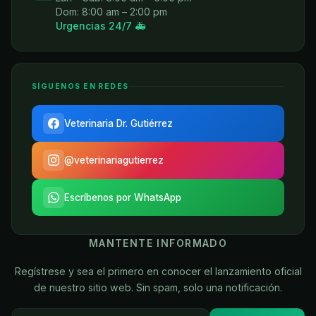
Dom: 8:00 am – 2:00 pm
Urgencias 24/7 🚑
SÍGUENOS EN REDES
Veterinaria Dr. Gutiérrez
@veterinariagutierrez
Escríbenos por WhatsApp
MANTENTE INFORMADO
Regístrese y sea el primero en conocer el lanzamiento oficial
de nuestro sitio web. Sin spam, solo una notificación.