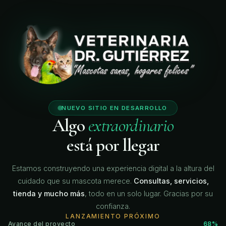
🐾
🐾
🐾
🐾
NUEVO SITIO EN DESARROLLO
Algo
extraordinario
está por llegar
Estamos construyendo una experiencia digital a la altura del
cuidado que su mascota merece.
Consultas, servicios,
tienda y mucho más
, todo en un solo lugar. Gracias por su
confianza.
LANZAMIENTO PRÓXIMO
Avance del proyecto
68%