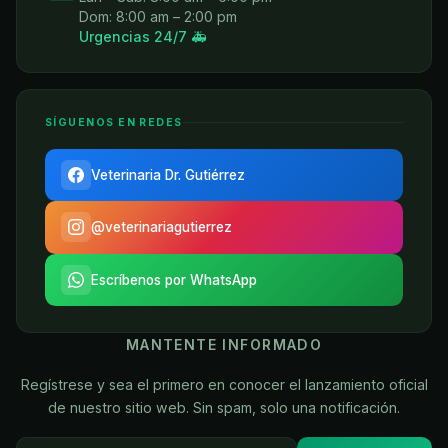
Dom: 8:00 am – 2:00 pm
Urgencias 24/7 🚑
SÍGUENOS EN REDES
Veterinaria Dr. Gutiérrez
@veterinariagutierrez
Escríbenos por WhatsApp
MANTENTE INFORMADO
Regístrese y sea el primero en conocer el lanzamiento oficial
de nuestro sitio web. Sin spam, solo una notificación.