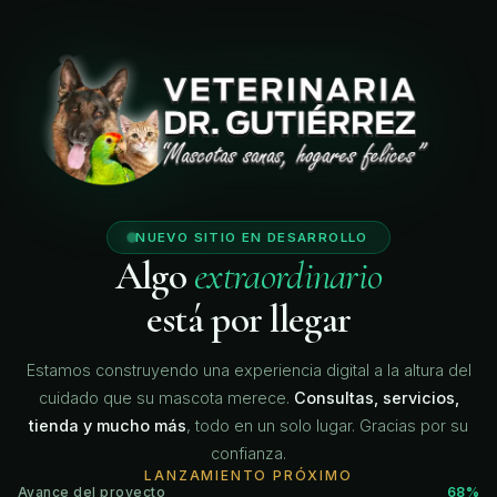
🐾
🐾
🐾
🐾
NUEVO SITIO EN DESARROLLO
Algo
extraordinario
está por llegar
Estamos construyendo una experiencia digital a la altura del
cuidado que su mascota merece.
Consultas, servicios,
tienda y mucho más
, todo en un solo lugar. Gracias por su
confianza.
LANZAMIENTO PRÓXIMO
Avance del proyecto
68%