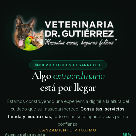
🐾
🐾
🐾
NUEVO SITIO EN DESARROLLO
Algo
extraordinario
está por llegar
Estamos construyendo una experiencia digital a la altura del
cuidado que su mascota merece.
Consultas, servicios,
tienda y mucho más
, todo en un solo lugar. Gracias por su
confianza.
LANZAMIENTO PRÓXIMO
Avance del proyecto
68%