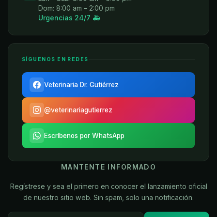
Dom: 8:00 am – 2:00 pm
Urgencias 24/7 🚑
SÍGUENOS EN REDES
Veterinaria Dr. Gutiérrez
@veterinariagutierrez
Escríbenos por WhatsApp
MANTENTE INFORMADO
Regístrese y sea el primero en conocer el lanzamiento oficial
de nuestro sitio web. Sin spam, solo una notificación.