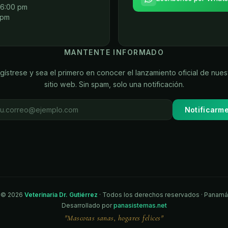
 6:00 pm
 pm
MANTENTE INFORMADO
gístrese y sea el primero en conocer el lanzamiento oficial de nues
sitio web. Sin spam, solo una notificación.
Notificarm
©
2026
Veterinaria Dr. Gutiérrez
· Todos los derechos reservados · Panamá
Desarrollado por
panasistemas.net
"Mascotas sanas, hogares felices"