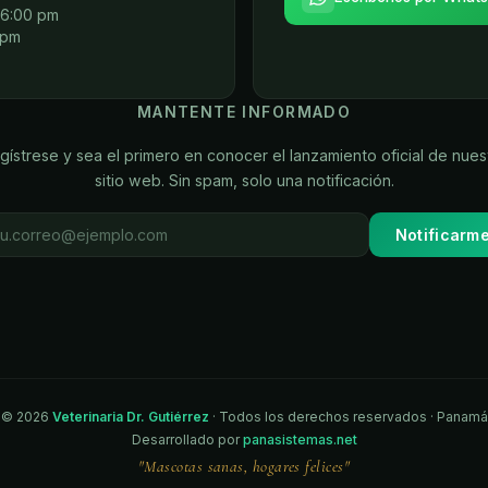
 6:00 pm
 pm
MANTENTE INFORMADO
gístrese y sea el primero en conocer el lanzamiento oficial de nues
sitio web. Sin spam, solo una notificación.
Notificarm
©
2026
Veterinaria Dr. Gutiérrez
· Todos los derechos reservados · Panamá
Desarrollado por
panasistemas.net
"Mascotas sanas, hogares felices"