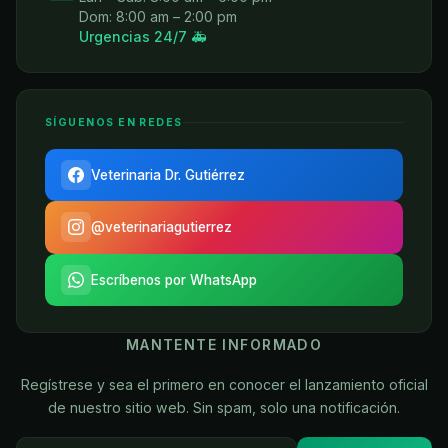
Dom: 8:00 am – 2:00 pm
Urgencias 24/7 🚑
SÍGUENOS EN REDES
Veterinaria Dr. Gutiérrez
@veterinariagutierrez
Escríbenos por WhatsApp
MANTENTE INFORMADO
Regístrese y sea el primero en conocer el lanzamiento oficial
de nuestro sitio web. Sin spam, solo una notificación.