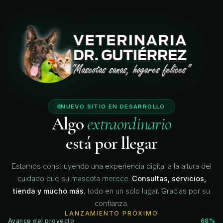
🐾
🐾
🐾
NUEVO SITIO EN DESARROLLO
Algo
extraordinario
está por llegar
Estamos construyendo una experiencia digital a la altura del
cuidado que su mascota merece.
Consultas, servicios,
tienda y mucho más
, todo en un solo lugar. Gracias por su
confianza.
LANZAMIENTO PRÓXIMO
Avance del proyecto
68%